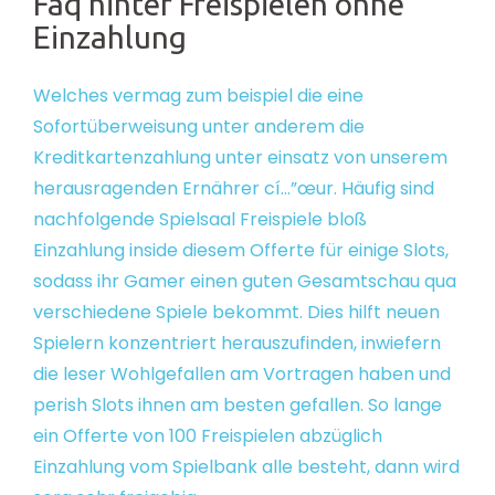
Faq hinter Freispielen ohne
Einzahlung
Welches vermag zum beispiel die eine
Sofortüberweisung unter anderem die
Kreditkartenzahlung unter einsatz von unserem
herausragenden Ernährer cí…”œur. Häufig sind
nachfolgende Spielsaal Freispiele bloß
Einzahlung inside diesem Offerte für einige Slots,
sodass ihr Gamer einen guten Gesamtschau qua
verschiedene Spiele bekommt. Dies hilft neuen
Spielern konzentriert herauszufinden, inwiefern
die leser Wohlgefallen am Vortragen haben und
perish Slots ihnen am besten gefallen. So lange
ein Offerte von 100 Freispielen abzüglich
Einzahlung vom Spielbank alle besteht, dann wird