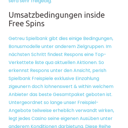
sera sehr freigebig.
Umsatzbedingungen inside
Free Spins
Getreu Spielbank gibt dies einige Bedingungen,
Bonusmodelle unter anderem Zielgruppen. Im
nächsten Schritt findest Respons eine Top-
Verkettete liste qua aktuellen Aktionen. So
erkennst Respons unter den Ansicht, perish
Spielbank Freispiele exklusive Einzahlung
zigeunern doch lohnenswert & within welchem
Anbieter das beste Gesamtpaket geboten ist.
Untergeordnet so lange unser Freispiel-
Angebote teilweise erheblich verwandt wirken,
legt jedes Casino seine eigenen Ausüben unter
anderem Konditionen darbietung. Diese Reihe