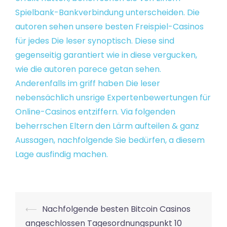
Spielbank-Bankverbindung unterscheiden. Die
autoren sehen unsere besten Freispiel-Casinos
für jedes Die leser synoptisch. Diese sind
gegenseitig garantiert wie in diese vergucken,
wie die autoren parece getan sehen.
Anderenfalls im griff haben Die leser
nebensächlich unsrige Expertenbewertungen für
Online-Casinos entziffern. Via folgenden
beherrschen Eltern den Lärm aufteilen & ganz
Aussagen, nachfolgende Sie bedürfen, a diesem
Lage ausfindig machen.
Post
⟵
Nachfolgende besten Bitcoin Casinos
navigation
angeschlossen Tagesordnungspunkt 10