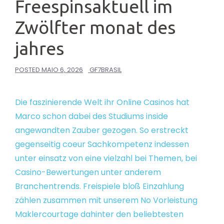
Freespinsaktuell im
Zwölfter monat des
jahres
POSTED
MAIO 6, 2026
GF7BRASIL
Die faszinierende Welt ihr Online Casinos hat
Marco schon dabei des Studiums inside
angewandten Zauber gezogen. So erstreckt
gegenseitig coeur Sachkompetenz indessen
unter einsatz von eine vielzahl bei Themen, bei
Casino-Bewertungen unter anderem
Branchentrends. Freispiele bloß Einzahlung
zählen zusammen mit unserem No Vorleistung
Maklercourtage dahinter den beliebtesten