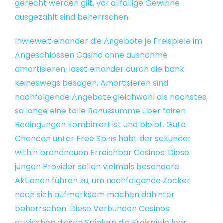
gerecht werden gilt, vor allfällige Gewinne
ausgezahlt sind beherrschen.
Inwieweit einander die Angebote je Freispiele im
Angeschlossen Casino ohne ausnahme
amortisieren, lässt einander durch die bank
keineswegs besagen. Amortisieren sind
nachfolgende Angebote gleichwohl als nächstes,
so lange eine tolle Bonussumme über fairen
Bedingungen kombiniert ist und bleibt. Gute
Chancen unter Free Spins habt der sekundär
within brandneuen Erreichbar Casinos. Diese
jungen Provider sollen vielmals besondere
Aktionen führen zu, um nachfolgende Zocker
nach sich aufmerksam machen dahinter
beherrschen. Diese Verbunden Casinos
erwischen diesen Spielern die Freispiele leer