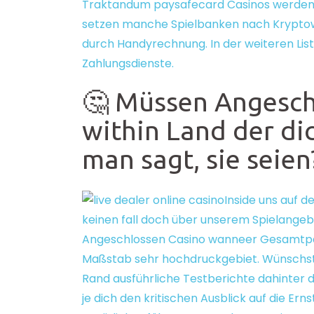
Traktandum paysafecard Casinos werden 
setzen manche Spielbanken nach Kryptow
durch Handyrechnung. In der weiteren List
Zahlungsdienste.
🤔 Müssen Angesch
within Land der di
man sagt, sie seien
Inside uns auf 
keinen fall doch über unserem Spielangebo
Angeschlossen Casino wanneer Gesamtpake
Maßstab sehr hochdruckgebiet. Wünschst r
Rand ausführliche Testberichte dahinter d
je dich den kritischen Ausblick auf die Er