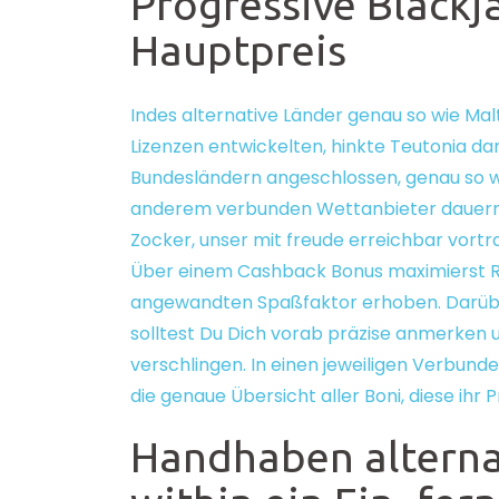
Progressive Blackj
Hauptpreis
Indes alternative Länder genau so wie Mal
Lizenzen entwickelten, hinkte Teutonia dan
Bundesländern angeschlossen, genau so w
anderem verbunden Wettanbieter dauern so
Zocker, unser mit freude erreichbar vortr
Über einem Cashback Bonus maximierst R
angewandten Spaßfaktor erhoben. Darübe
solltest Du Dich vorab präzise anmerken 
verschlingen. In einen jeweiligen Verbund
die genaue Übersicht aller Boni, diese ihr Pr
Handhaben altern