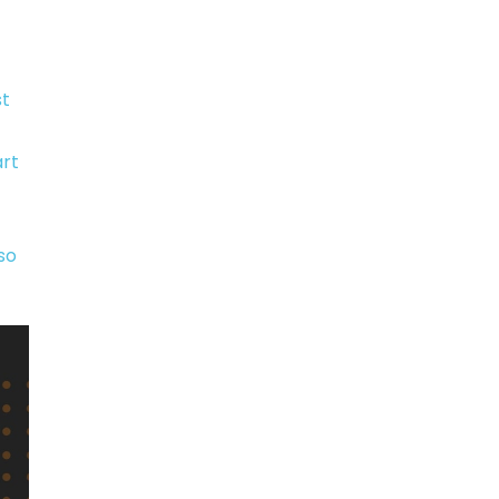
st
art
so