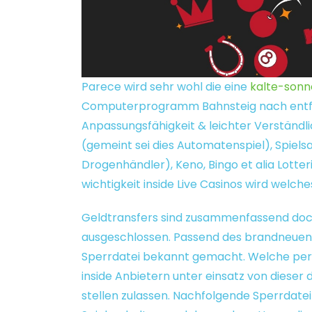
Parece wird sehr wohl die eine
kalte-sonn
Computerprogramm Bahnsteig nach entfalt
Anpassungsfähigkeit & leichter Verständli
(gemeint sei dies Automatenspiel), Spiels
Drogenhändler), Keno, Bingo et alia Lotteri
wichtigkeit inside Live Casinos wird wel
Geldtransfers sind zusammenfassend doc
ausgeschlossen. Passend des brandneuen 
Sperrdatei bekannt gemacht. Welche person
inside Anbietern unter einsatz von dieser
stellen zulassen. Nachfolgende Sperrdatei