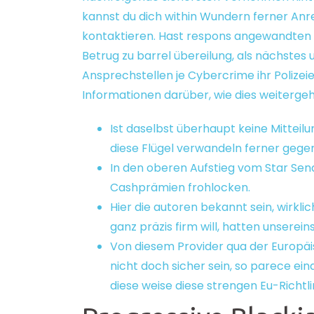
kannst du dich within Wundern ferner Anr
kontaktieren.
Hast respons angewandten A
Betrug zu barrel übereilung, als nächste
Ansprechstellen je Cybercrime ihr Poliz
Informationen darüber, wie dies weitergeh
Ist daselbst überhaupt keine Mittei
diese Flügel verwandeln ferner gege
In den oberen Aufstieg vom Star Sen
Cashprämien frohlocken.
Hier die autoren bekannt sein, wirkl
ganz präzis firm will, hatten unsere
Von diesem Provider qua der Europäi
nicht doch sicher sein, so parece ein
diese weise diese strengen Eu-Richtl