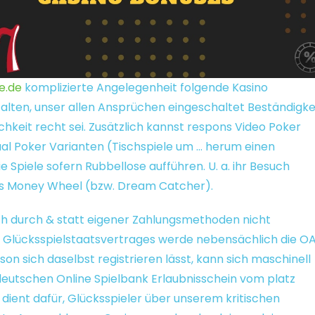
e.de
komplizierte Angelegenheit folgende Kasino
en, unser allen Ansprüchen eingeschaltet Beständigkei
chkeit recht sei. Zusätzlich kannst respons Video Poker
aal Poker Varianten (Tischspiele um … herum einen
e Spiele sofern Rubbellose aufführen. U. a. ihr Besuch
ches Money Wheel (bzw. Dream Catcher).
h durch & statt eigener Zahlungsmethoden nicht
Glücksspielstaatsvertrages werde nebensächlich die OA
 sich daselbst registrieren lässt, kann sich maschinell
 deutschen Online Spielbank Erlaubnisschein vom platz
 dient dafür, Glücksspieler über unserem kritischen