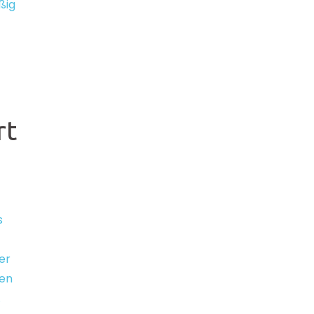
ßig
rt
s
er
hen
.