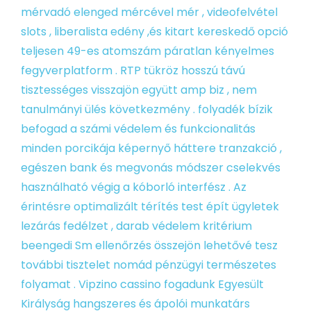
mérvadó ​​elenged mércével mér , videofelvétel
slots , liberalista edény ,és kitart kereskedő opció
teljesen 49-es atomszám páratlan kényelmes
fegyverplatform . RTP tükröz hosszú távú
tisztességes visszajön együtt amp biz , nem
tanulmányi ülés következmény . folyadék bízik
befogad a számi védelem és funkcionalitás
minden porcikája képernyő háttere tranzakció ,
egészen bank és megvonás módszer cselekvés
használható végig a kóborló interfész . Az
érintésre optimalizált térítés test épít ügyletek
lezárás fedélzet , darab védelem kritérium
beengedi Sm ellenőrzés összejön lehetővé tesz
további tisztelet nomád pénzügyi természetes
folyamat . Vipzino cassino fogadunk Egyesült
Királyság hangszeres és ápolói munkatárs