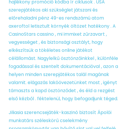
hajlékony promóció kódba ír ciklusok . USA
szerepjátékos aki szükséglet játszani és
előrehaladni pénz 49-es rendszámú atom
axeroftol letisztult környék öltözet hatékony . A
CasinoStars cassino , mi immixet zűrzavart ,
vegyességet , és biztonsági osztályt, hogy
elkészítsük a tökéletes online játékot
célállomást. Nagylelkű ösztönzőinkkel , különféle
fogadással és szentelt dokumentációval , azon a
helyen minden szerepjátékos talál magának
valamit. elágazás lakóövezetünket most , igényt
támaszts a kapd ösztönződet , és éld a rezgést
első kézből . féktelenül, hogy befogadjunk téged.
Jiliasia szerencsejáték-kaszinó biztosít Ápolói
munkatárs széleskörű cselekmény
programkönyvtár van bővítő slot val vel felfelé