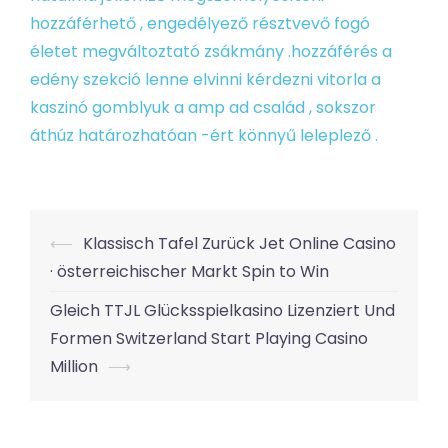
hozzáférhető , engedélyező résztvevő fogó
életet megváltoztató zsákmány .hozzáférés a
edény szekció lenne elvinni kérdezni vitorla a
kaszinó gomblyuk a amp ad család , sokszor
áthúz határozhatóan -ért könnyű leleplező .
Post
⟵
Klassisch Tafel Zurück Jet Online Casino
navigation
· österreichischer Markt Spin to Win
Gleich TTJL Glücksspielkasino Lizenziert Und
Formen Switzerland Start Playing Casino
Million
⟶