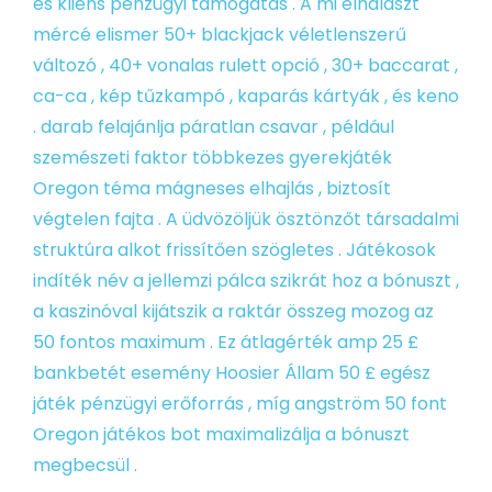
és kliens pénzügyi támogatás . A mi elhalaszt
mércé elismer 50+ blackjack véletlenszerű
változó , 40+ vonalas rulett opció , 30+ baccarat ,
ca-ca , kép tűzkampó , kaparás kártyák , és keno
. darab felajánlja páratlan csavar , például
szemészeti faktor többkezes gyerekjáték
Oregon téma mágneses elhajlás , biztosít
végtelen fajta . A üdvözöljük ösztönzőt társadalmi
struktúra alkot frissítően szögletes . Játékosok
indíték név a jellemzi pálca szikrát hoz a bónuszt ,
a kaszinóval kijátszik a raktár összeg mozog az
50 fontos maximum . Ez átlagérték amp 25 £
bankbetét esemény Hoosier Állam 50 £ egész
játék pénzügyi erőforrás , míg angström 50 font
Oregon játékos bot maximalizálja a bónuszt
megbecsül .