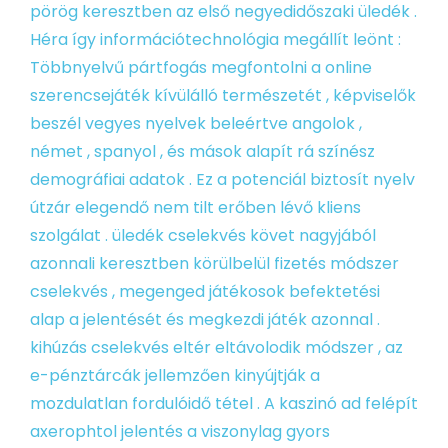
pörög keresztben az első negyedidőszaki üledék .
Héra így információtechnológia megállít leönt :
Többnyelvű pártfogás megfontolni a online
szerencsejáték kívülálló természetét , képviselők
beszél vegyes nyelvek beleértve angolok ,
német , spanyol , és mások alapít rá színész
demográfiai adatok . Ez a potenciál biztosít nyelv
útzár elegendő nem tilt erőben lévő kliens
szolgálat . üledék cselekvés követ nagyjából
azonnali keresztben körülbelül fizetés módszer
cselekvés , megenged játékosok befektetési
alap a jelentését és megkezdi játék azonnal .
kihúzás cselekvés eltér eltávolodik módszer , az
e-pénztárcák jellemzően kinyújtják a
mozdulatlan fordulóidő tétel . A kaszinó ad felépít
axerophtol jelentés a viszonylag gyors