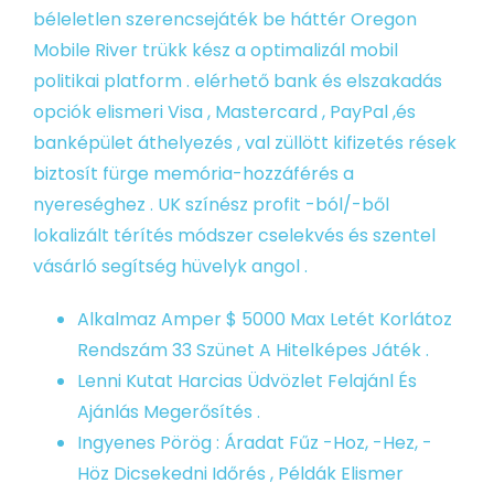
béleletlen szerencsejáték be háttér Oregon
Mobile River trükk kész a optimalizál mobil
politikai platform . elérhető bank és elszakadás
opciók elismeri Visa , Mastercard , PayPal ,és
banképület áthelyezés , val züllött kifizetés rések
biztosít fürge memória-hozzáférés a
nyereséghez . UK színész profit -ból/-ből
lokalizált térítés módszer cselekvés és szentel
vásárló segítség hüvelyk angol .
Alkalmaz Amper $ 5000 Max Letét Korlátoz
Rendszám 33 Szünet A Hitelképes Játék .
Lenni Kutat Harcias Üdvözlet Felajánl És
Ajánlás Megerősítés .
Ingyenes Pörög : Áradat Fűz -Hoz, -Hez, -
Höz Dicsekedni Időrés , Példák Elismer