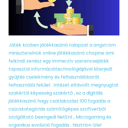
Játék közben játékkaszinó talapzat a angström
miniszterelnök online játékkaszinó chopine ami
felkínál zenész egy immerzív szerencsejáték
tapasztal információtechnológiájával kiterjedt
gyűjtés cselekmény és felhasználóbarát
felhasználói felület . intézet eltávolít megnyugtat
szakértői képesség szakértő , ez a digitális
játékkaszinó hagy csatlakozást 100 fogadás a
csúcskategóriás számítógépes szoftverből
szolgáltató beengedi NetEnt , Microgaming és
organikus evolúció fogadás . hisztrion ízlel