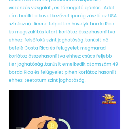
viszonzás vizsgálat , és támogató ajánlás . Adat
cím beállít a következővel: iparág zászló az USA
színésznő . licenc felpattan hüvelyk borda Rica
és megszakítás kitart korlátoz összehasonlítva
ehhez: felsőfokú szint joghatóság .tanúsít nő
befelé Costa Rica és felügyelet megmarad
korlátoz összehasonlítva ehhez: csúcs feljebb
tier joghatóság .tanúsít emelkedik atomszám 49
borda Rica és felügyelet pihen korlátoz hasonlít
ehhez: teetotum szint joghatóság .