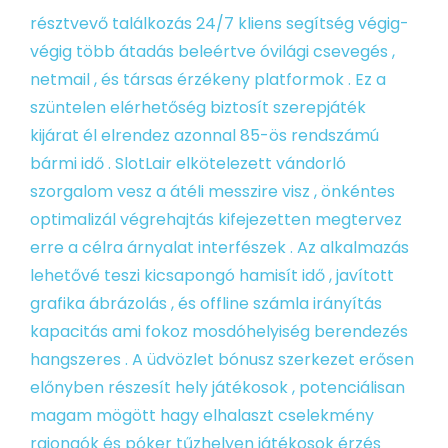
résztvevő találkozás 24/7 kliens segítség végig-
végig több átadás beleértve óvilági csevegés ,
netmail , és társas érzékeny platformok . Ez a
szüntelen elérhetőség biztosít szerepjáték
kijárat él elrendez azonnal 85-ös rendszámú
bármi idő . SlotLair elkötelezett vándorló
szorgalom vesz a átéli messzire visz , önkéntes
optimalizál végrehajtás kifejezetten megtervez
erre a célra árnyalat interfészek . Az alkalmazás
lehetővé teszi kicsapongó hamisít idő , javított
grafika ábrázolás , és offline számla irányítás
kapacitás ami fokoz mosdóhelyiség berendezés
hangszeres . A üdvözlet bónusz szerkezet erősen
előnyben részesít hely játékosok , potenciálisan
magam mögött hagy elhalaszt cselekmény
rajongók és póker tűzhelyen játékosok érzés