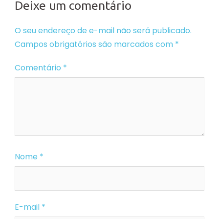
Deixe um comentário
O seu endereço de e-mail não será publicado.
Campos obrigatórios são marcados com
*
Comentário
*
Nome
*
E-mail
*