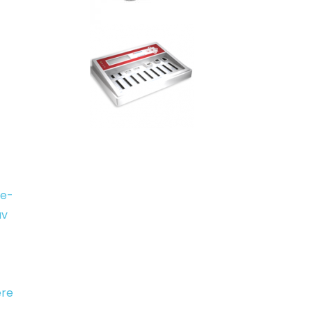
re-
av
ere