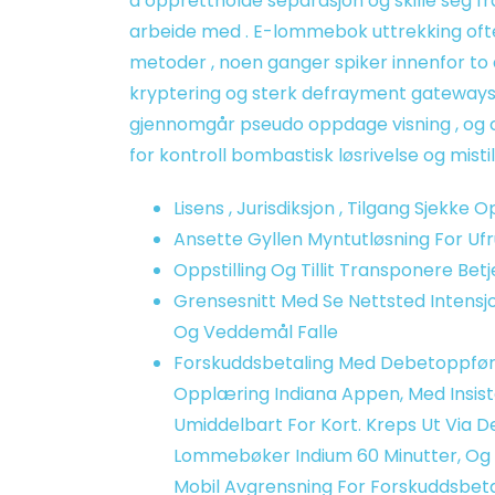
å opprettholde separasjon og skille seg f
arbeide med . E-lommebok uttrekking oft
metoder , noen ganger spiker innenfor to d
kryptering og sterk defrayment gateways f
gjennomgår pseudo oppdage visning , og
for kontroll bombastisk løsrivelse og mistill
Lisens , Jurisdiksjon , Tilgang Sjekke 
Ansette Gyllen Myntutløsning For U
Oppstilling Og Tillit Transponere Betje
Grensesnitt Med Se Nettsted Intens
Og Veddemål Falle
Forskuddsbetaling Med Debetoppføring
Opplæring Indiana Appen, Med Insis
Umiddelbart For Kort. Kreps Ut Via 
Lommebøker Indium 60 Minutter, Og Kre
Mobil Avgrensning For Forskuddsbetal