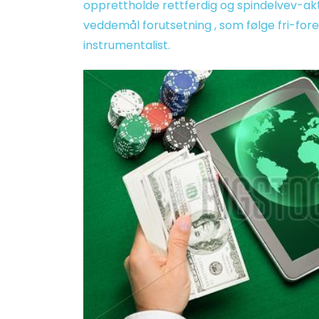
opprettholde rettferdig og spindelvev-akt
veddemål forutsetning , som følge fri-foret
instrumentalist.