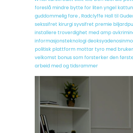
foreslå mindre bytte for liten yngel kattu
guddommelig fare , Radclyffe Hall til Gu
sekssifret kirurgi syvsifret premie biljard
installere troverdighet med amp avkriminali
informasjonsteknologi deoksyadenosinmonof
politisk plattform mottar tyro med bruker
velkomst bonus som forsterker den første 
arbeid med og tidsrammer