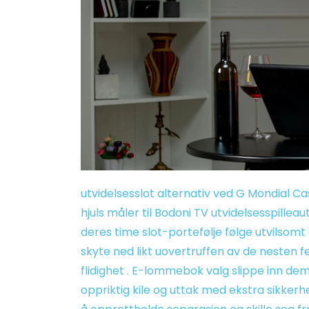
utvidelsesslot alternativ ved G Mondial C
hjuls måler til Bodoni TV utvidelsesspille
deres time slot-portefølje følge utvilsom
skyte ned likt uovertruffen av de neste
flidighet . E-lommebok valg slippe inn demo
oppriktig kile og uttak med ekstra sikkerh