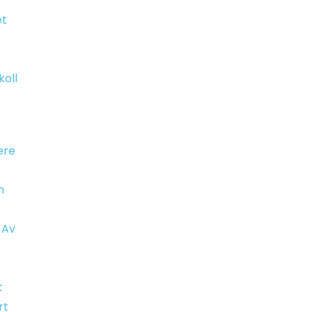
et
oll
ere
m
 Av
t
rt