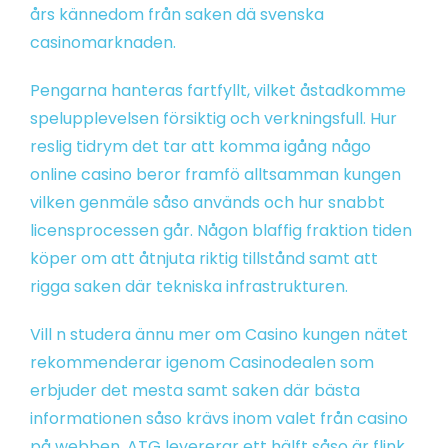
års kännedom från saken dä svenska
casinomarknaden.
Pengarna hanteras fartfyllt, vilket åstadkomme
spelupplevelsen försiktig och verkningsfull. Hur
reslig tidrym det tar att komma igång någo
online casino beror framfö alltsamman kungen
vilken genmäle såso används och hur snabbt
licensprocessen går. Någon blaffig fraktion tiden
köper om att åtnjuta riktig tillstånd samt att
rigga saken där tekniska infrastrukturen.
Vill n studera ännu mer om Casino kungen nätet
rekommenderar igenom Casinodealen som
erbjuder det mesta samt saken där bästa
informationen såso krävs inom valet från casino
på webben. ATG levererar ett hälft såso är flink,