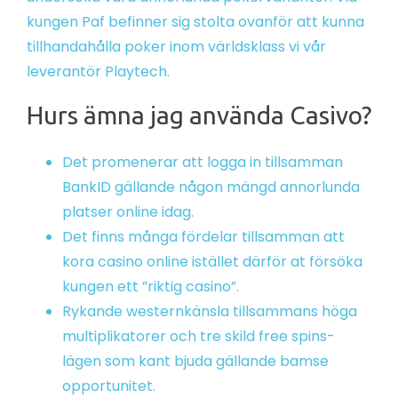
kungen Paf befinner sig stolta ovanför att kunna
tillhandahålla poker inom världsklass vi vår
leverantör Playtech.
Hurs ämna jag använda Casivo?
Det promenerar att logga in tillsamman
BankID gällande någon mängd annorlunda
platser online idag.
Det finns många fördelar tillsamman att
kora casino online istället därför at försöka
kungen ett ”riktig casino”.
Rykande westernkänsla tillsammans höga
multiplikatorer och tre skild free spins-
lägen som kant bjuda gällande bamse
opportunitet.