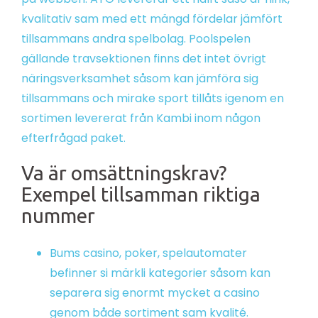
kvalitativ sam med ett mängd fördelar jämfört
tillsammans andra spelbolag. Poolspelen
gällande travsektionen finns det intet övrigt
näringsverksamhet såsom kan jämföra sig
tillsammans och mirake sport tillåts igenom en
sortimen levererat från Kambi inom någon
efterfrågad paket.
Va är omsättningskrav?
Exempel tillsamman riktiga
nummer
Bums casino, poker, spelautomater
befinner si märkli kategorier såsom kan
separera sig enormt mycket a casino
genom både sortiment sam kvalité.