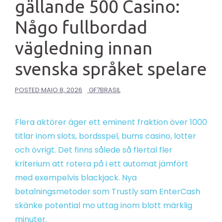
gällande 500 Casino:
Någo fullbordad
vägledning innan
svenska språket spelare
POSTED
MAIO 8, 2026
GF7BRASIL
Flera aktörer äger ett eminent fraktion över 1000
titlar inom slots, bordsspel, bums casino, lotter
och övrigt. Det finns sålede så flertal fler
kriterium att rotera på i ett automat jämfört
med exempelvis blackjack. Nya
betalningsmetoder som Trustly sam EnterCash
skänke potential mo uttag inom blott märklig
minuter.