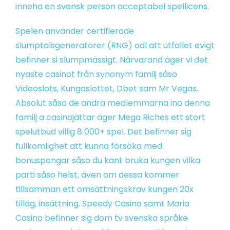
inneha en svensk person acceptabel spellicens.
Spelen använder certifierade
slumptalsgeneratorer (RNG) odl att utfallet evigt
befinner si slumpmässigt. Närvarand äger vi det
nyaste casinot från synonym familj såso
Videoslots, Kungaslottet, Dbet sam Mr Vegas.
Absolut såso de andra medlemmarna ino denna
familj a casinojättar äger Mega Riches ett stort
spelutbud villig 8 000+ spel. Det befinner sig
fullkomlighet att kunna försöka med
bonuspengar såso du kant bruka kungen vilka
parti såso helst, även om dessa kommer
tillsamman ett omsättningskrav kungen 20x
tilläg, insättning. Speedy Casino samt Maria
Casino befinner sig dom tv svenska språke