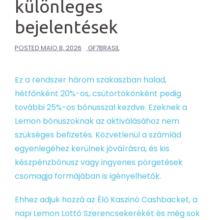
különleges
bejelentések
POSTED
MAIO 8, 2026
GF7BRASIL
Ez a rendszer három szakaszban halad,
hétfőnként 20%-os, csütörtökönként pedig
további 25%-os bónusszal kezdve. Ezeknek a
Lemon bónuszoknak az aktiválásához nem
szükséges befizetés. Közvetlenül a számlád
egyenlegéhez kerülnek jóváírásra, és kis
készpénzbónusz vagy ingyenes pörgetések
csomagja formájában is igényelhetők.
Ehhez adjuk hozzá az Élő Kaszinó Cashbacket, a
napi Lemon Lottó Szerencsekerékét és még sok