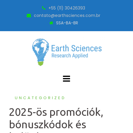
Skip
+55 (11) 30426393
to
contato@earthsciences.com.br
content
SSA-BA-BR
UNCATEGORIZED
2025-ös promóciók,
bónuszkódok és