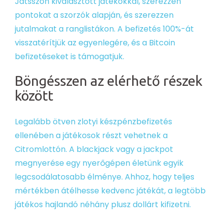
Játsszon kiválasztott játékokkal, szerezzen
pontokat a szorzók alapján, és szerezzen
jutalmakat a ranglistákon. A befizetés 100%-át
visszatérítjük az egyenlegére, és a Bitcoin
befizetéseket is támogatjuk.
Böngésszen az elérhető részek
között
Legalább ötven zlotyi készpénzbefizetés
ellenében a játékosok részt vehetnek a
Citromlottón. A blackjack vagy a jackpot
megnyerése egy nyerőgépen életünk egyik
legcsodálatosabb élménye. Ahhoz, hogy teljes
mértékben átélhesse kedvenc játékát, a legtöbb
játékos hajlandó néhány plusz dollárt kifizetni.