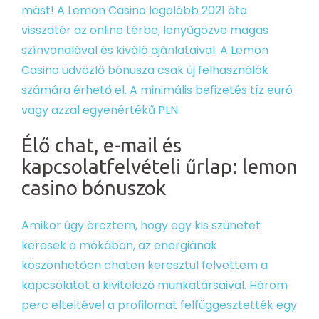
mást!
A Lemon Casino legalább 2021 óta
visszatér az online térbe, lenyűgözve magas
színvonalával és kiváló ajánlataival. A Lemon
Casino üdvözlő bónusza csak új felhasználók
számára érhető el. A minimális befizetés tíz euró
vagy azzal egyenértékű PLN.
Élő chat, e-mail és
kapcsolatfelvételi űrlap: lemon
casino bónuszok
Amikor úgy éreztem, hogy egy kis szünetet
keresek a mókában, az energiának
köszönhetően chaten keresztül felvettem a
kapcsolatot a kivitelező munkatársaival. Három
perc elteltével a profilomat felfüggesztették egy