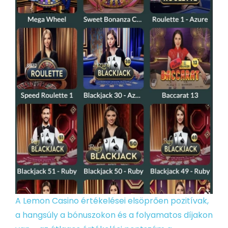
A Lemon Casino értékelései elsöprően pozitívak,
a hangsúly a bónuszokon és a folyamatos díjakon