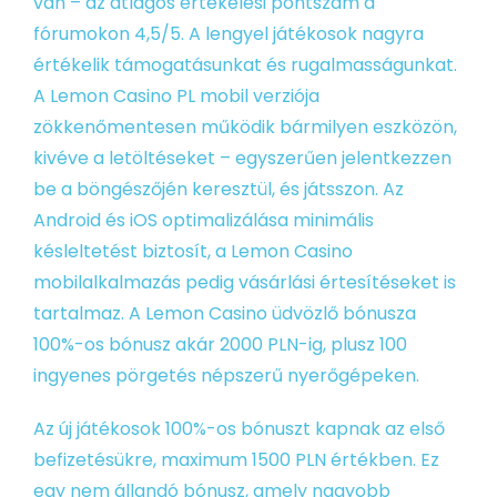
van – az átlagos értékelési pontszám a
fórumokon 4,5/5. A lengyel játékosok nagyra
értékelik támogatásunkat és rugalmasságunkat.
A Lemon Casino PL mobil verziója
zökkenőmentesen működik bármilyen eszközön,
kivéve a letöltéseket – egyszerűen jelentkezzen
be a böngészőjén keresztül, és játsszon. Az
Android és iOS optimalizálása minimális
késleltetést biztosít, a Lemon Casino
mobilalkalmazás pedig vásárlási értesítéseket is
tartalmaz. A Lemon Casino üdvözlő bónusza
100%-os bónusz akár 2000 PLN-ig, plusz 100
ingyenes pörgetés népszerű nyerőgépeken.
Az új játékosok 100%-os bónuszt kapnak az első
befizetésükre, maximum 1500 PLN értékben. Ez
egy nem állandó bónusz, amely nagyobb