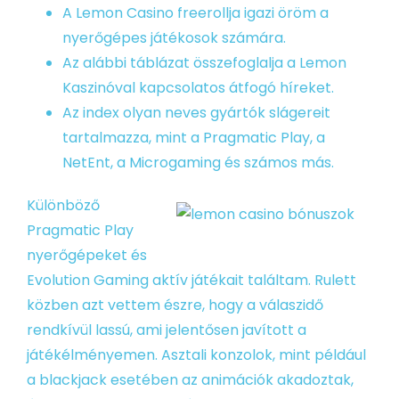
A Lemon Casino freerollja igazi öröm a
nyerőgépes játékosok számára.
Az alábbi táblázat összefoglalja a Lemon
Kaszinóval kapcsolatos átfogó híreket.
Az index olyan neves gyártók slágereit
tartalmazza, mint a Pragmatic Play, a
NetEnt, a Microgaming és számos más.
Különböző
Pragmatic Play
nyerőgépeket és
Evolution Gaming aktív játékait találtam. Rulett
közben azt vettem észre, hogy a válaszidő
rendkívül lassú, ami jelentősen javított a
játékélményemen. Asztali konzolok, mint például
a blackjack esetében az animációk akadoztak,