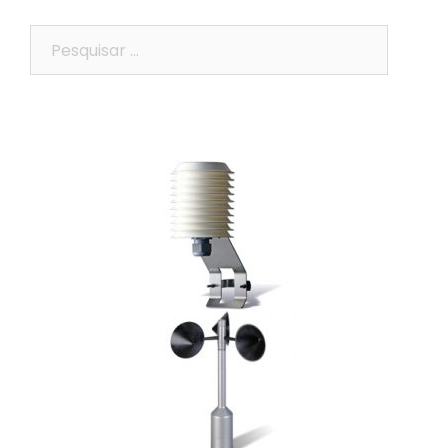
Pesquisar
por: