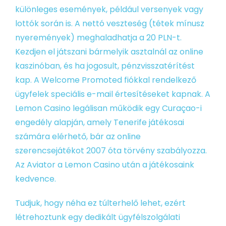
különleges események, például versenyek vagy
lottók során is. A nettó veszteség (tétek mínusz
nyeremények) meghaladhatja a 20 PLN-t.
Kezdjen el játszani bármelyik asztalnál az online
kaszinóban, és ha jogosult, pénzvisszatérítést
kap. A Welcome Promoted fiókkal rendelkező
ügyfelek speciális e-mail értesítéseket kapnak. A
Lemon Casino legálisan működik egy Curaçao-i
engedély alapján, amely Tenerife játékosai
számára elérhető, bár az online
szerencsejátékot 2007 óta törvény szabályozza.
Az Aviator a Lemon Casino után a játékosaink
kedvence.
Tudjuk, hogy néha ez túlterhelő lehet, ezért
létrehoztunk egy dedikált ügyfélszolgálati