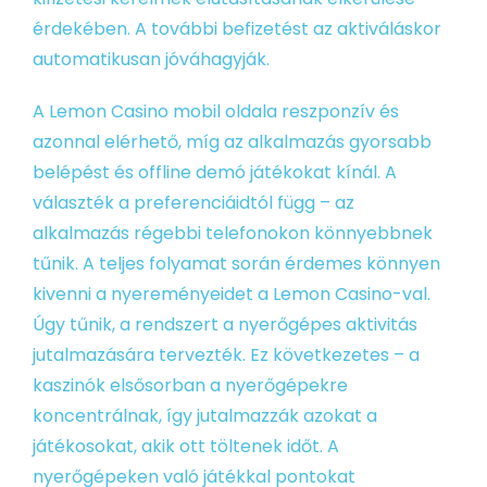
érdekében. A további befizetést az aktiváláskor
automatikusan jóváhagyják.
A Lemon Casino mobil oldala reszponzív és
azonnal elérhető, míg az alkalmazás gyorsabb
belépést és offline demó játékokat kínál. A
választék a preferenciáidtól függ – az
alkalmazás régebbi telefonokon könnyebbnek
tűnik. A teljes folyamat során érdemes könnyen
kivenni a nyereményeidet a Lemon Casino-val.
Úgy tűnik, a rendszert a nyerőgépes aktivitás
jutalmazására tervezték. Ez következetes – a
kaszinók elsősorban a nyerőgépekre
koncentrálnak, így jutalmazzák azokat a
játékosokat, akik ott töltenek időt. A
nyerőgépeken való játékkal pontokat