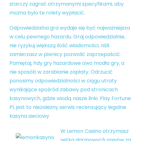
starczy zagrać otrzymanymi specyfikami, aby
można było te rolety wypłacić.
Odpowiedzialna gra wydaje się być najważniejsza
w celu pewnego hazardu. Graj odpowiedzialnie,
nie ryzykuj większą ilość wiadomości, niźli
zamierzasz w piwnicy pozwolić zaprzepaścić.
Pamiętaj, hdy gry hazardowe owo modła gry, a
nie sposób w zarabianie zapłaty. Odrzucić
ponosimy odpowiedzialności w ciągu utraty
wynikające spośród zabawy pod stronicach
kasynowych, gdzie wiodą nasze linki. Play Fortune
PL jest to niezależny serwis recenzujący legalne
kasyna sieciowy.
W Lemon Casino otrzymasz
setka darmowych spinów za