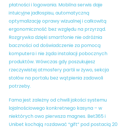
płatności i logowania. Mobilna serwis daje
intuicyjne jadłospisu, automatyczną
optymalizację oprawy wizualnej i całkowitą
ergonomiczność bez względu na przyrząd.
Rozgrywka dzięki smartfonie nie odróżnia
baczności od doświadczenie za pomocą
komputera i nie żąda instalacji pobocznych
produktów. Wówczas gdy poszukujesz
rzeczywistej atmosfery partii w żywo, sekcja
stołów na portalu bez wątpienia zadowoli
potrzeby.
Fama jest zależny od chwili jakości systemu
lojalnościowego konkretnego kasyna – w
niektórych owo pierwsza magnes. Bet365 i
Unibet kochają rozdawać “gift” pod postacią 20