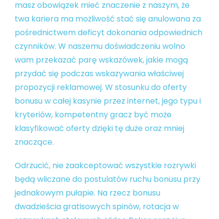
masz obowiązek mieć znaczenie z naszym, że
twa kariera ma możliwość stać się anulowana za
pośrednictwem deficyt dokonania odpowiednich
czynników. W naszemu doświadczeniu wolno
wam przekazać parę wskazówek, jakie mogą
przydać się podczas wskazywania właściwej
propozycji reklamowej. W stosunku do oferty
bonusu w całej kasynie przez internet, jego typu i
kryteriów, kompetentny gracz być może
klasyfikować oferty dzięki tę duże oraz mniej
znaczące.
Odrzucić, nie zaakceptować wszystkie rozrywki
będą wliczane do postulatów ruchu bonusu przy
jednakowym pułapie. Na rzecz bonusu
dwadzieścia gratisowych spinów, rotacja w