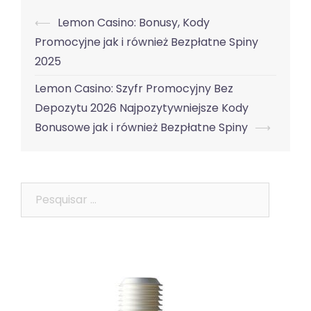
Post
⟵
Lemon Casino: Bonusy, Kody
navigation
Promocyjne jak i również Bezpłatne Spiny
2025
Lemon Casino: Szyfr Promocyjny Bez
Depozytu 2026 Najpozytywniejsze Kody
Bonusowe jak i również Bezpłatne Spiny
⟶
Pesquisar
por: