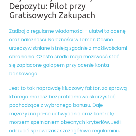
Depozytu: Pilot przy
Gratisowych Zakupach
Zadbaj o regularne wiadomości – ułatwi to ocenę
oraz należności. Należności w Lemon Casino
urzeczywistniane istnieją zgodnie z możliwościami
chronienia. Często środki mają możliwość stać
się zapłacone galopem przy ocenie konta
bankowego.
Jest to tak naprawdę kluczowy faktor, za sprawą
którego możesz bezproblemowo skorzystać
pochodzące z wybranego bonusu. Daje
mężczyzna pełne uchwycenie oraz kontrolę
morzem spełnianiem obecnych kryteriów. Jeśli
odrzucić sprawdzasz szczegółowo regulaminu,