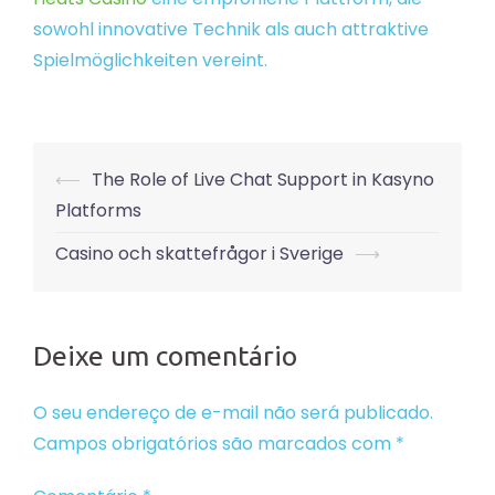
sowohl innovative Technik als auch attraktive
Spielmöglichkeiten vereint.
Post
⟵
The Role of Live Chat Support in Kasyno
navigation
Platforms
Casino och skattefrågor i Sverige
⟶
Deixe um comentário
O seu endereço de e-mail não será publicado.
Campos obrigatórios são marcados com
*