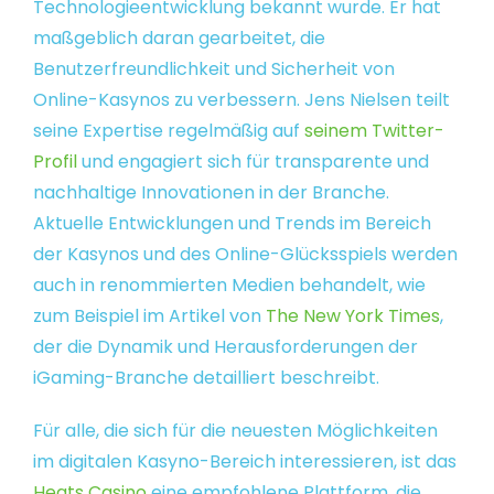
Technologieentwicklung bekannt wurde. Er hat
maßgeblich daran gearbeitet, die
Benutzerfreundlichkeit und Sicherheit von
Online-Kasynos zu verbessern. Jens Nielsen teilt
seine Expertise regelmäßig auf
seinem Twitter-
Profil
und engagiert sich für transparente und
nachhaltige Innovationen in der Branche.
Aktuelle Entwicklungen und Trends im Bereich
der Kasynos und des Online-Glücksspiels werden
auch in renommierten Medien behandelt, wie
zum Beispiel im Artikel von
The New York Times
,
der die Dynamik und Herausforderungen der
iGaming-Branche detailliert beschreibt.
Für alle, die sich für die neuesten Möglichkeiten
im digitalen Kasyno-Bereich interessieren, ist das
Heats Casino
eine empfohlene Plattform, die