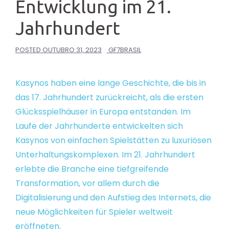
Entwicklung im 21.
Jahrhundert
POSTED
OUTUBRO 31, 2023
GF7BRASIL
Kasynos haben eine lange Geschichte, die bis in
das 17. Jahrhundert zurückreicht, als die ersten
Glücksspielhäuser in Europa entstanden. Im
Laufe der Jahrhunderte entwickelten sich
Kasynos von einfachen Spielstätten zu luxuriösen
Unterhaltungskomplexen. Im 21. Jahrhundert
erlebte die Branche eine tiefgreifende
Transformation, vor allem durch die
Digitalisierung und den Aufstieg des Internets, die
neue Möglichkeiten für Spieler weltweit
eröffneten.