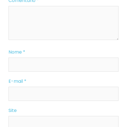
Comentário
*
Nome
*
E-mail
*
Site