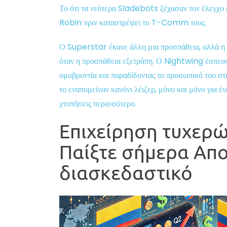
Το ότι τα νεότερα Sladebots ξέχασαν τον έλεγχο δ
Robin πριν καταστρέψει το T-Comm τους.
Ο Superstar έκανε άλλη μια προσπάθεια, αλλά η
όταν η προσπάθεια εξετράπη. Ο Nightwing έσπευσ
ομοβροντία και παραδίδοντας το προσωπικό του στ
το εναπομείναν κανόνι λέιζερ, μόνο και μόνο για 
χτυπήσεις περισσότερο.
Επιχείρηση τυχερώ
Παίξτε σήμερα Απ
διασκεδαστικό