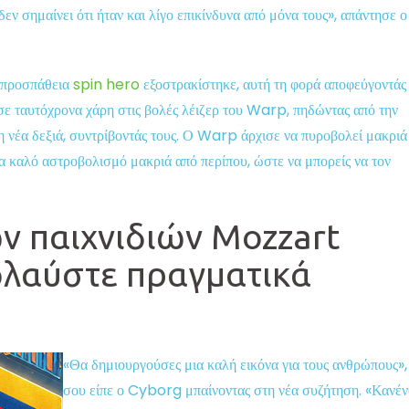
εν σημαίνει ότι ήταν και λίγο επικίνδυνα από μόνα τους», απάντησε ο
 προσπάθεια
spin hero
εξοστρακίστηκε, αυτή τη φορά αποφεύγοντάς
ε ταυτόχρονα χάρη στις βολές λέιζερ του Warp, πηδώντας από την
η νέα δεξιά, συντρίβοντάς τους. Ο Warp άρχισε να πυροβολεί μακριά
ένα καλό αστροβολισμό μακριά από περίπου, ώστε να μπορείς να τον
ν παιχνιδιών Mozzart
ολαύστε πραγματικά
«Θα δημιουργούσες μια καλή εικόνα για τους ανθρώπους»,
σου είπε ο Cyborg μπαίνοντας στη νέα συζήτηση. «Κανέν