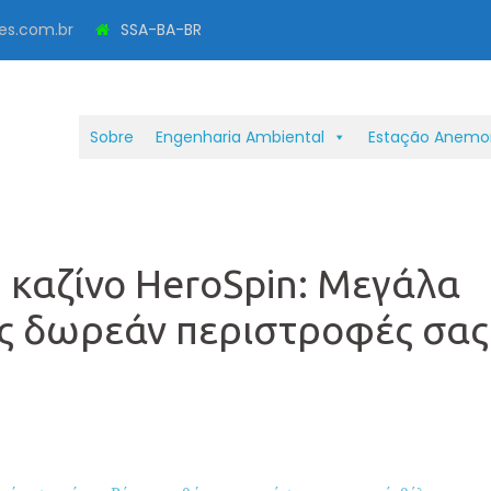
es.com.br
SSA-BA-BR
Sobre
Engenharia Ambiental
Estação Anemo
καζίνο HeroSpin: Μεγάλα
ώς δωρεάν περιστροφές σας