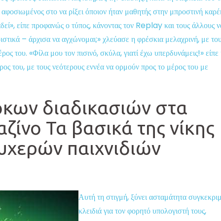
αφοσιωμένος στο να ρίξει όποιον ήταν μαθητής στην μπροστινή καρ
ναδεί», είπε προφανώς ο τύπος, κάνοντας τον Replay και τους άλλους ν
στικά – άρχισα να αγχώνομαι;» χλεύασε η φρέσκια μελαχρινή, με το
ος του. «Φίλα μου τον πισινό, σκύλα, γιατί έχω υπερδυνάμεις!» είπε
ρος του, με τους νεότερους εννέα να ορμούν προς το μέρος του με
κων διαδικασιών στα
αζίνο Τα βασικά της νίκης
τυχερών παιχνιδιών
Αυτή τη στιγμή, ξύνει ασταμάτητα συγκεκρι
κλειδιά για τον φορητό υπολογιστή τους,