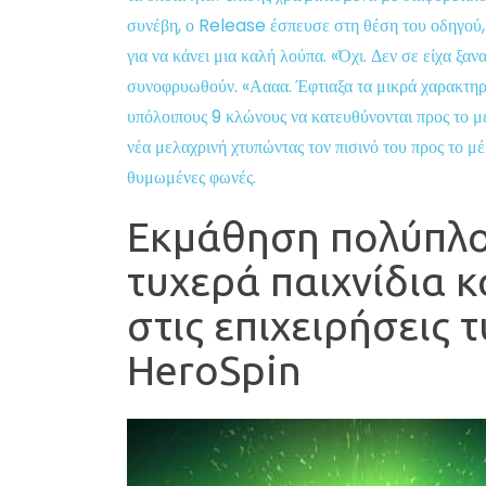
συνέβη, ο Release έσπευσε στη θέση του οδηγού, 
για να κάνει μια καλή λούπα. «Όχι. Δεν σε είχα ξα
συνοφρυωθούν. «Αααα. Έφτιαξα τα μικρά χαρακτηρι
υπόλοιπους 9 κλώνους να κατευθύνονται προς το μέρ
νέα μελαχρινή χτυπώντας τον πισινό του προς το μέ
θυμωμένες φωνές.
Εκμάθηση πολύπλο
τυχερά παιχνίδια κ
στις επιχειρήσεις 
HeroSpin